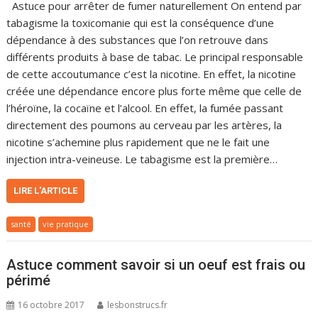
Astuce pour arrêter de fumer naturellement On entend par
tabagisme la toxicomanie qui est la conséquence d’une
dépendance à des substances que l’on retrouve dans
différents produits à base de tabac. Le principal responsable
de cette accoutumance c’est la nicotine. En effet, la nicotine
créée une dépendance encore plus forte même que celle de
l’héroïne, la cocaïne et l’alcool. En effet, la fumée passant
directement des poumons au cerveau par les artères, la
nicotine s’achemine plus rapidement que ne le fait une
injection intra-veineuse. Le tabagisme est la première…
LIRE L'ARTICLE
santé
vie pratique
Astuce comment savoir si un oeuf est frais ou
périmé
16 octobre 2017
lesbonstrucs.fr