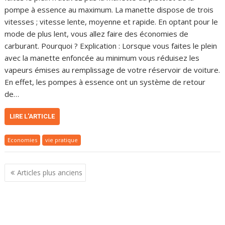
pompe à essence au maximum. La manette dispose de trois
vitesses ; vitesse lente, moyenne et rapide. En optant pour le
mode de plus lent, vous allez faire des économies de
carburant. Pourquoi ? Explication : Lorsque vous faites le plein
avec la manette enfoncée au minimum vous réduisez les
vapeurs émises au remplissage de votre réservoir de voiture.
En effet, les pompes à essence ont un système de retour
de…
LIRE L'ARTICLE
Economies
vie pratique
Navigation
Articles plus anciens
des
articles