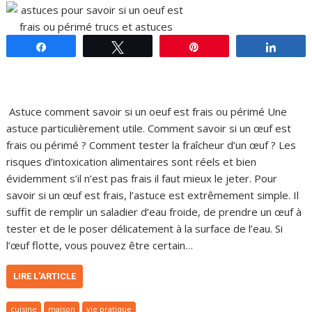
Partagez
Tweetez
Épingle
Parta
Astuce comment savoir si un oeuf est frais ou périmé Une
astuce particulièrement utile. Comment savoir si un œuf est
frais ou périmé ? Comment tester la fraîcheur d’un œuf ? Les
risques d’intoxication alimentaires sont réels et bien
évidemment s’il n’est pas frais il faut mieux le jeter. Pour
savoir si un œuf est frais, l’astuce est extrêmement simple. Il
suffit de remplir un saladier d’eau froide, de prendre un œuf à
tester et de le poser délicatement à la surface de l’eau. Si
l’œuf flotte, vous pouvez être certain…
LIRE L'ARTICLE
cuisine
maison
vie pratique