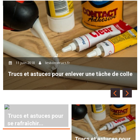
11 juin 2018
lesbonstrucs.fr
Trucs et astuces pour enlever une tâche de colle
Trucs et astuces pour
se rafraîchir...
Trucs et astuces pour