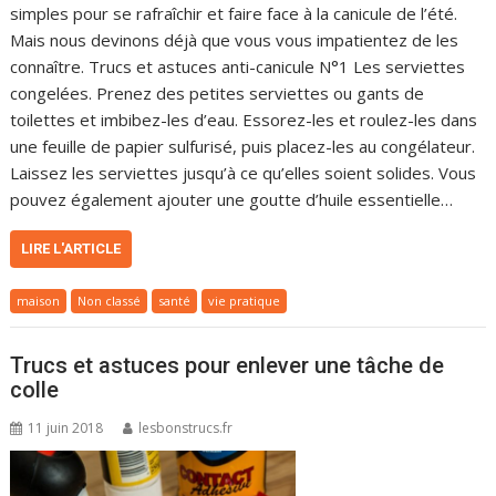
simples pour se rafraîchir et faire face à la canicule de l’été.
Mais nous devinons déjà que vous vous impatientez de les
connaître. Trucs et astuces anti-canicule N°1 Les serviettes
congelées. Prenez des petites serviettes ou gants de
toilettes et imbibez-les d’eau. Essorez-les et roulez-les dans
une feuille de papier sulfurisé, puis placez-les au congélateur.
Laissez les serviettes jusqu’à ce qu’elles soient solides. Vous
pouvez également ajouter une goutte d’huile essentielle…
LIRE L'ARTICLE
maison
Non classé
santé
vie pratique
Trucs et astuces pour enlever une tâche de
colle
11 juin 2018
lesbonstrucs.fr