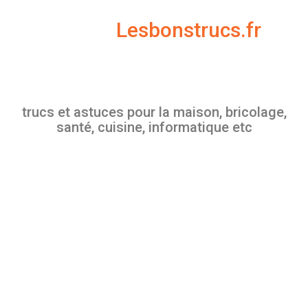
Skip
to
Lesbonstrucs.fr
content
trucs et astuces pour la maison, bricolage,
santé, cuisine, informatique etc