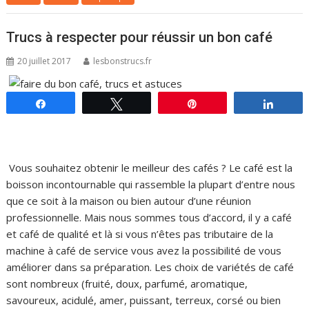
Trucs à respecter pour réussir un bon café
20 juillet 2017
lesbonstrucs.fr
Partagez
Tweetez
Épingle
Parta
Vous souhaitez obtenir le meilleur des cafés ? Le café est la
boisson incontournable qui rassemble la plupart d’entre nous
que ce soit à la maison ou bien autour d’une réunion
professionnelle. Mais nous sommes tous d’accord, il y a café
et café de qualité et là si vous n’êtes pas tributaire de la
machine à café de service vous avez la possibilité de vous
améliorer dans sa préparation. Les choix de variétés de café
sont nombreux (fruité, doux, parfumé, aromatique,
savoureux, acidulé, amer, puissant, terreux, corsé ou bien